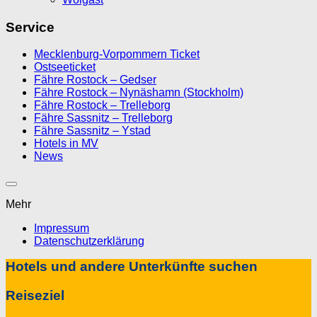
Service
Mecklenburg-Vorpommern Ticket
Ostseeticket
Fähre Rostock – Gedser
Fähre Rostock – Nynäshamn (Stockholm)
Fähre Rostock – Trelleborg
Fähre Sassnitz – Trelleborg
Fähre Sassnitz – Ystad
Hotels in MV
News
Mehr
Impressum
Datenschutzerklärung
Hotels und andere Unterkünfte suchen
Reiseziel