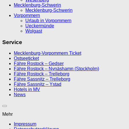
Mecklenburg-Schwerin
Mecklenburg-Schwerin
Vorpommern
Urlaub in Vorpommern
Ueckermünde
Wolgast
Service
Mecklenburg-Vorpommern Ticket
Ostseeticket
Fähre Rostock – Gedser
Fähre Rostock – Nynäshamn (Stockholm)
Fähre Rostock – Trelleborg
Fähre Sassnitz – Trelleborg
Fähre Sassnitz – Ystad
Hotels in MV
News
Mehr
Impressum