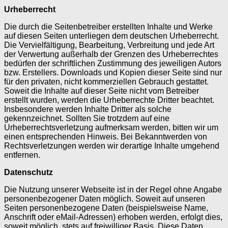
Urheberrecht
Die durch die Seitenbetreiber erstellten Inhalte und Werke
auf diesen Seiten unterliegen dem deutschen Urheberrecht.
Die Vervielfältigung, Bearbeitung, Verbreitung und jede Art
der Verwertung außerhalb der Grenzen des Urheberrechtes
bedürfen der schriftlichen Zustimmung des jeweiligen Autors
bzw. Erstellers. Downloads und Kopien dieser Seite sind nur
für den privaten, nicht kommerziellen Gebrauch gestattet.
Soweit die Inhalte auf dieser Seite nicht vom Betreiber
erstellt wurden, werden die Urheberrechte Dritter beachtet.
Insbesondere werden Inhalte Dritter als solche
gekennzeichnet. Sollten Sie trotzdem auf eine
Urheberrechtsverletzung aufmerksam werden, bitten wir um
einen entsprechenden Hinweis. Bei Bekanntwerden von
Rechtsverletzungen werden wir derartige Inhalte umgehend
entfernen.
Datenschutz
Die Nutzung unserer Webseite ist in der Regel ohne Angabe
personenbezogener Daten möglich. Soweit auf unseren
Seiten personenbezogene Daten (beispielsweise Name,
Anschrift oder eMail-Adressen) erhoben werden, erfolgt dies,
soweit möglich, stets auf freiwilliger Basis. Diese Daten