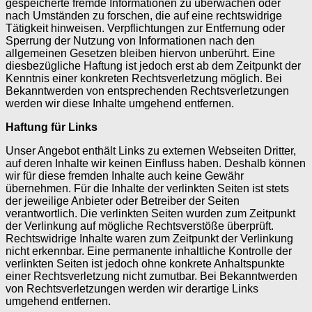
gespeicherte fremde Informationen zu überwachen oder
nach Umständen zu forschen, die auf eine rechtswidrige
Tätigkeit hinweisen. Verpflichtungen zur Entfernung oder
Sperrung der Nutzung von Informationen nach den
allgemeinen Gesetzen bleiben hiervon unberührt. Eine
diesbezügliche Haftung ist jedoch erst ab dem Zeitpunkt der
Kenntnis einer konkreten Rechtsverletzung möglich. Bei
Bekanntwerden von entsprechenden Rechtsverletzungen
werden wir diese Inhalte umgehend entfernen.
Haftung für Links
Unser Angebot enthält Links zu externen Webseiten Dritter,
auf deren Inhalte wir keinen Einfluss haben. Deshalb können
wir für diese fremden Inhalte auch keine Gewähr
übernehmen. Für die Inhalte der verlinkten Seiten ist stets
der jeweilige Anbieter oder Betreiber der Seiten
verantwortlich. Die verlinkten Seiten wurden zum Zeitpunkt
der Verlinkung auf mögliche Rechtsverstöße überprüft.
Rechtswidrige Inhalte waren zum Zeitpunkt der Verlinkung
nicht erkennbar. Eine permanente inhaltliche Kontrolle der
verlinkten Seiten ist jedoch ohne konkrete Anhaltspunkte
einer Rechtsverletzung nicht zumutbar. Bei Bekanntwerden
von Rechtsverletzungen werden wir derartige Links
umgehend entfernen.