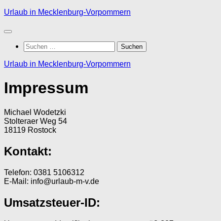
Zum
Urlaub in Mecklenburg-Vorpommern
Inhalt
springen
Suchen
nach:
Urlaub in Mecklenburg-Vorpommern
Impressum
Michael Wodetzki
Stolteraer Weg 54
18119 Rostock
Kontakt:
Telefon: 0381 5106312
E-Mail: info@urlaub-m-v.de
Umsatzsteuer-ID: