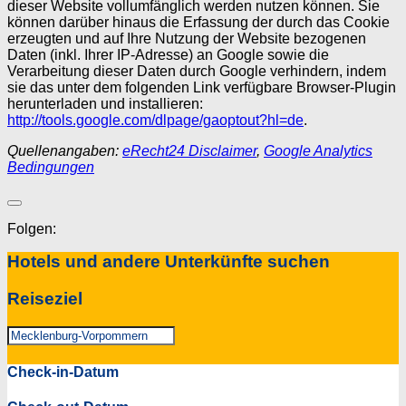
dieser Website vollumfänglich werden nutzen können. Sie
können darüber hinaus die Erfassung der durch das Cookie
erzeugten und auf Ihre Nutzung der Website bezogenen
Daten (inkl. Ihrer IP-Adresse) an Google sowie die
Verarbeitung dieser Daten durch Google verhindern, indem
sie das unter dem folgenden Link verfügbare Browser-Plugin
herunterladen und installieren:
http://tools.google.com/dlpage/gaoptout?hl=de
.
Quellenangaben:
eRecht24 Disclaimer
,
Google Analytics
Bedingungen
Folgen:
Hotels und andere Unterkünfte suchen
Reiseziel
Check-in-Datum