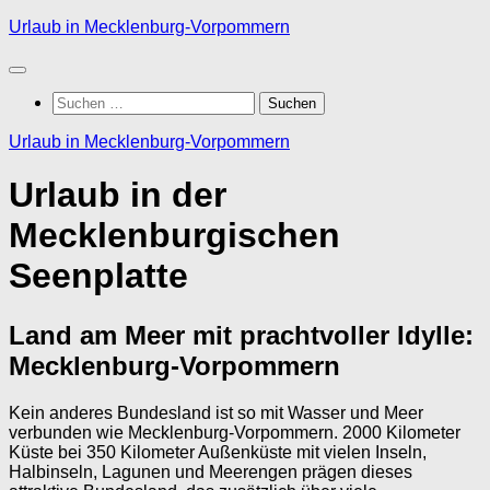
Zum
Urlaub in Mecklenburg-Vorpommern
Inhalt
springen
Suchen
nach:
Urlaub in Mecklenburg-Vorpommern
Urlaub in der
Mecklenburgischen
Seenplatte
Land am Meer mit prachtvoller Idylle:
Mecklenburg-Vorpommern
Kein anderes Bundesland ist so mit Wasser und Meer
verbunden wie Mecklenburg-Vorpommern. 2000 Kilometer
Küste bei 350 Kilometer Außenküste mit vielen Inseln,
Halbinseln, Lagunen und Meerengen prägen dieses