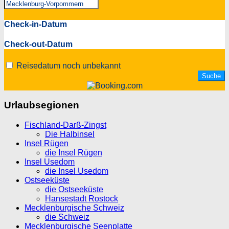
Check-in-Datum
Check-out-Datum
Reisedatum noch unbekannt
Urlaubsegionen
Fischland-Darß-Zingst
Die Halbinsel
Insel Rügen
die Insel Rügen
Insel Usedom
die Insel Usedom
Ostseeküste
die Ostseeküste
Hansestadt Rostock
Mecklenburgische Schweiz
die Schweiz
Mecklenburgische Seenplatte