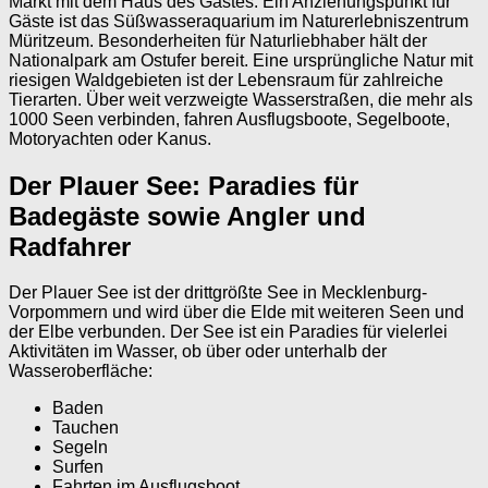
Markt mit dem Haus des Gastes. Ein Anziehungspunkt für
Gäste ist das Süßwasseraquarium im Naturerlebniszentrum
Müritzeum. Besonderheiten für Naturliebhaber hält der
Nationalpark am Ostufer bereit. Eine ursprüngliche Natur mit
riesigen Waldgebieten ist der Lebensraum für zahlreiche
Tierarten. Über weit verzweigte Wasserstraßen, die mehr als
1000 Seen verbinden, fahren Ausflugsboote, Segelboote,
Motoryachten oder Kanus.
Der Plauer See: Paradies für
Badegäste sowie Angler und
Radfahrer
Der Plauer See ist der drittgrößte See in Mecklenburg-
Vorpommern und wird über die Elde mit weiteren Seen und
der Elbe verbunden. Der See ist ein Paradies für vielerlei
Aktivitäten im Wasser, ob über oder unterhalb der
Wasseroberfläche:
Baden
Tauchen
Segeln
Surfen
Fahrten im Ausflugsboot