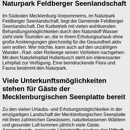
Naturpark Feldberger Seenlandschaft
Im Südosten Mecklenburg-Vorpommerns, im Naturpark
Feldberger Seenlandschaft, liegt die Gemeinde Feldberger
Seenlandschaft. Der Kurbetrieb mit vielen wohltuenden
Behandlungsmöglichkeiten durch den Naturstoff Wasser
zieht viele Touristen an, die in ihrem Erholungsurlaub ohne
große Anstrengungen gleichzeitig für die Gesundheit aktiv
sein wollen. Wer möchte, kann auch auf den unzähligen
Wander-, Rad- oder Reitwege seinen Vorlieben nachgehen.
Mit dem Naturlehrpfad Hullerbusch steht ein interessanter
Lehrpfad zur Verfügung. Eine beindruckende Flora und
Fauna bestimmt den Naturpark.
Viele Unterkunftsmöglichkeiten
stehen für Gäste der
Mecklenburgischen Seenplatte bereit
Zu den vielen Urlaubs- und Erholungsmöglichkeiten in der
einzigartigen Landschaft der Mecklenburgischen Seenplatte
mit Ihren zahlreichen Gewässern, naturbelassenen Wäldern
und gesunder Luft kommen jährlich viele Gäste.