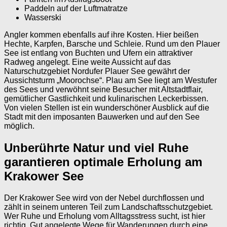
Paddeln auf der Luftmatratze
Wasserski
Angler kommen ebenfalls auf ihre Kosten. Hier beißen
Hechte, Karpfen, Barsche und Schleie. Rund um den Plauer
See ist entlang von Buchten und Ufern ein attraktiver
Radweg angelegt. Eine weite Aussicht auf das
Naturschutzgebiet Nordufer Plauer See gewährt der
Aussichtsturm „Moorochse“. Plau am See liegt am Westufer
des Sees und verwöhnt seine Besucher mit Altstadtflair,
gemütlicher Gastlichkeit und kulinarischen Leckerbissen.
Von vielen Stellen ist ein wunderschöner Ausblick auf die
Stadt mit den imposanten Bauwerken und auf den See
möglich.
Unberührte Natur und viel Ruhe
garantieren optimale Erholung am
Krakower See
Der Krakower See wird von der Nebel durchflossen und
zählt in seinem unteren Teil zum Landschaftsschutzgebiet.
Wer Ruhe und Erholung vom Alltagsstress sucht, ist hier
richtig. Gut angelegte Wege für Wanderungen durch eine