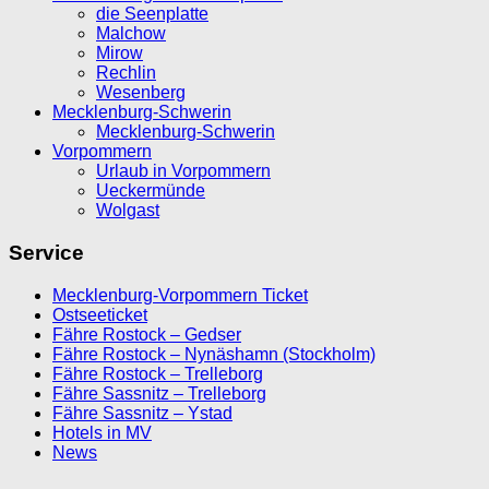
die Seenplatte
Malchow
Mirow
Rechlin
Wesenberg
Mecklenburg-Schwerin
Mecklenburg-Schwerin
Vorpommern
Urlaub in Vorpommern
Ueckermünde
Wolgast
Service
Mecklenburg-Vorpommern Ticket
Ostseeticket
Fähre Rostock – Gedser
Fähre Rostock – Nynäshamn (Stockholm)
Fähre Rostock – Trelleborg
Fähre Sassnitz – Trelleborg
Fähre Sassnitz – Ystad
Hotels in MV
News