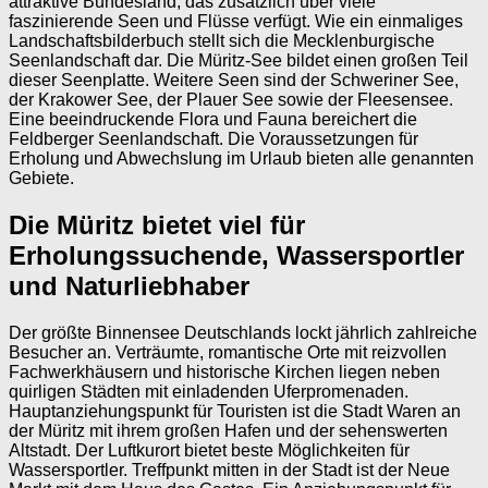
attraktive Bundesland, das zusätzlich über viele
faszinierende Seen und Flüsse verfügt. Wie ein einmaliges
Landschaftsbilderbuch stellt sich die Mecklenburgische
Seenlandschaft dar. Die Müritz-See bildet einen großen Teil
dieser Seenplatte. Weitere Seen sind der Schweriner See,
der Krakower See, der Plauer See sowie der Fleesensee.
Eine beeindruckende Flora und Fauna bereichert die
Feldberger Seenlandschaft. Die Voraussetzungen für
Erholung und Abwechslung im Urlaub bieten alle genannten
Gebiete.
Die Müritz bietet viel für
Erholungssuchende, Wassersportler
und Naturliebhaber
Der größte Binnensee Deutschlands lockt jährlich zahlreiche
Besucher an. Verträumte, romantische Orte mit reizvollen
Fachwerkhäusern und historische Kirchen liegen neben
quirligen Städten mit einladenden Uferpromenaden.
Hauptanziehungspunkt für Touristen ist die Stadt Waren an
der Müritz mit ihrem großen Hafen und der sehenswerten
Altstadt. Der Luftkurort bietet beste Möglichkeiten für
Wassersportler. Treffpunkt mitten in der Stadt ist der Neue