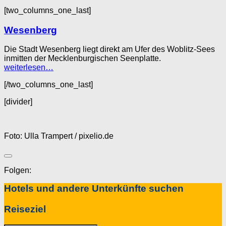
[two_columns_one_last]
Wesenberg
Die Stadt Wesenberg liegt direkt am Ufer des Woblitz-Sees
inmitten der Mecklenburgischen Seenplatte.
weiterlesen…
[/two_columns_one_last]
[divider]
Foto: Ulla Trampert / pixelio.de
Folgen:
Hotels und andere Unterkünfte suchen
Reiseziel