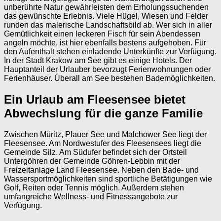
unberührte Natur gewährleisten dem Erholungssuchenden
das gewünschte Erlebnis. Viele Hügel, Wiesen und Felder
runden das malerische Landschaftsbild ab. Wer sich in aller
Gemütlichkeit einen leckeren Fisch für sein Abendessen
angeln möchte, ist hier ebenfalls bestens aufgehoben. Für
den Aufenthalt stehen einladende Unterkünfte zur Verfügung.
In der Stadt Krakow am See gibt es einige Hotels. Der
Hauptanteil der Urlauber bevorzugt Ferienwohnungen oder
Ferienhäuser. Überall am See bestehen Bademöglichkeiten.
Ein Urlaub am Fleesensee bietet
Abwechslung für die ganze Familie
Zwischen Müritz, Plauer See und Malchower See liegt der
Fleesensee. Am Nordwestufer des Fleesensees liegt die
Gemeinde Silz. Am Südufer befindet sich der Ortsteil
Untergöhren der Gemeinde Göhren-Lebbin mit der
Freizeitanlage Land Fleesensee. Neben den Bade- und
Wassersportmöglichkeiten sind sportliche Betätigungen wie
Golf, Reiten oder Tennis möglich. Außerdem stehen
umfangreiche Wellness- und Fitnessangebote zur
Verfügung.