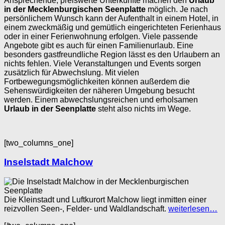
Ansprechende, preiswerte Unterkünfte machen den
Urlaub
in der Mecklenburgischen Seenplatte
möglich. Je nach
persönlichem Wunsch kann der Aufenthalt in einem Hotel, in
einem zweckmäßig und gemütlich eingerichteten Ferienhaus
oder in einer Ferienwohnung erfolgen. Viele passende
Angebote gibt es auch für einen Familienurlaub. Eine
besonders gastfreundliche Region lässt es den Urlaubern an
nichts fehlen. Viele Veranstaltungen und Events sorgen
zusätzlich für Abwechslung. Mit vielen
Fortbewegungsmöglichkeiten können außerdem die
Sehenswürdigkeiten der näheren Umgebung besucht
werden. Einem abwechslungsreichen und erholsamen
Urlaub in der Seenplatte
steht also nichts im Wege.
[two_columns_one]
Inselstadt Malchow
Die Kleinstadt und Luftkurort Malchow liegt inmitten einer
reizvollen Seen-, Felder- und Waldlandschaft.
weiterlesen…