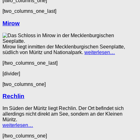
[/two_columns_one]
[two_columns_one_last]
Mirow
Mirow liegt inmitten der Mecklenburgischen Seenplatte,
südlich von Müritz und Nationalpark.
weiterlesen…
[/two_columns_one_last]
[divider]
[two_columns_one]
Rechlin
Im Süden der Müritz liegt Rechlin. Der Ort befindet sich
allerdings nicht direkt am See, sondern an der Kleinen
Müritz.
weiterlesen…
[/two_columns_one]