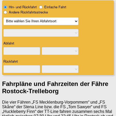
Fahrpläne und Fahrzeiten der Fähre
Rostock-Trelleborg
Die vier Fähren „FS Mecklenburg-Vorpommern“ und „FS
Skåne“ der Stena Line bzw. die FS „Tom Sawyer“ und FS
„Huckleberry Finn“ der TT-Line fahren zusammen sechs Mal