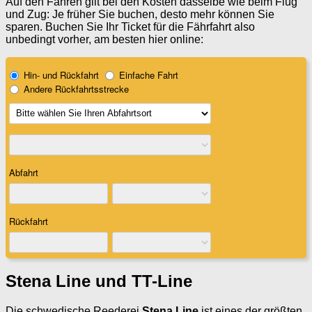
Auf den Fähren gilt bei den Kosten dasselbe wie beim Flug
und Zug: Je früher Sie buchen, desto mehr können Sie
sparen. Buchen Sie Ihr Ticket für die Fährfahrt also
unbedingt vorher, am besten hier online:
Stena Line und TT-Line
Die schwedische Reederei
Stena Line
ist eines der größten