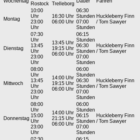
Wochentag
Dauer
Fähren
Rostock
Trelleborg
10:00
06:30
Uhr
16:30 Uhr
Stunden
Huckleberry Finn
Montag
23:00
06:00 Uhr
07:00
/ Tom Sawyer
Uhr
Stunden
07:30
06:15
Uhr
Stunden
13:45 Uhr
13:45
06:30
Huckleberry Finn
Dienstag
19:15 Uhr
Uhr
Stunden
/ Tom Sawyer
06:00 Uhr
23:00
07:00
Uhr
Stunden
08:00
06:00
Uhr
Stunden
14:00 Uhr
13:45
06:30
Huckleberry Finn
Mittwoch
19:15 Uhr
Uhr
Stunden
/ Tom Sawyer
06:00 Uhr
23:00
07:00
Uhr
Stunden
08:00
06:00
Uhr
Stunden
14:00 Uhr
15:00
06:15
Huckleberry Finn
Donnerstag
21:15 Uhr
Uhr
Stunden
/ Tom Sawyer
06:00 Uhr
23:00
07:00
Uhr
Stunden
07:30
06:15