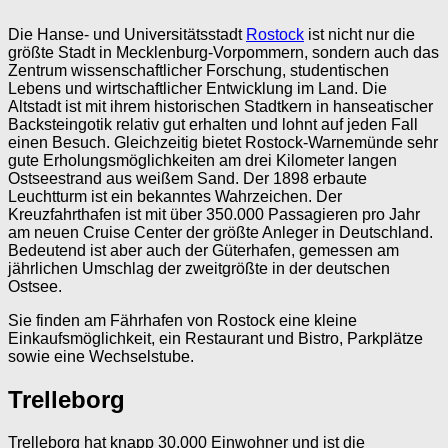
Die Hanse- und Universitätsstadt
Rostock
ist nicht nur die
größte Stadt in Mecklenburg-Vorpommern, sondern auch das
Zentrum wissenschaftlicher Forschung, studentischen
Lebens und wirtschaftlicher Entwicklung im Land. Die
Altstadt ist mit ihrem historischen Stadtkern in hanseatischer
Backsteingotik relativ gut erhalten und lohnt auf jeden Fall
einen Besuch. Gleichzeitig bietet Rostock-Warnemünde sehr
gute Erholungsmöglichkeiten am drei Kilometer langen
Ostseestrand aus weißem Sand. Der 1898 erbaute
Leuchtturm ist ein bekanntes Wahrzeichen. Der
Kreuzfahrthafen ist mit über 350.000 Passagieren pro Jahr
am neuen Cruise Center der größte Anleger in Deutschland.
Bedeutend ist aber auch der Güterhafen, gemessen am
jährlichen Umschlag der zweitgrößte in der deutschen
Ostsee.
Sie finden am Fährhafen von Rostock eine kleine
Einkaufsmöglichkeit, ein Restaurant und Bistro, Parkplätze
sowie eine Wechselstube.
Trelleborg
Trelleborg hat knapp 30.000 Einwohner und ist die