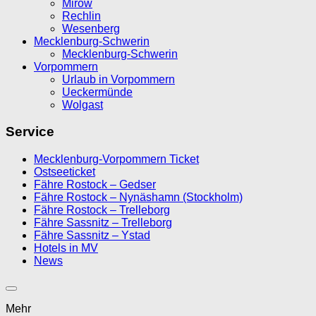
Mirow
Rechlin
Wesenberg
Mecklenburg-Schwerin
Mecklenburg-Schwerin
Vorpommern
Urlaub in Vorpommern
Ueckermünde
Wolgast
Service
Mecklenburg-Vorpommern Ticket
Ostseeticket
Fähre Rostock – Gedser
Fähre Rostock – Nynäshamn (Stockholm)
Fähre Rostock – Trelleborg
Fähre Sassnitz – Trelleborg
Fähre Sassnitz – Ystad
Hotels in MV
News
Mehr