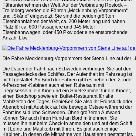
Fährunternehmen der Welt. Auf der Verbindung Rostock –
Trelleborg werden die Fähren „Mecklenburg-Vorpommern“
und „Skåne“ eingesetzt. Sie sind die beiden größten
Eisenbahnfähren der Welt, ca. 200 Meter lang und haben
Platz für ca. 600 Passagiere und 945 Meter
Eisenbahnwagen, oder 450 Pkw oder eine entsprechende
Anzahl Lkw.
Die Fähre Mecklenburg-Vorpommern der Stena Line auf der Li
Die Dauer der Fahrt nach Schweden verbringen Sie auf den
Passagierdecks des Schiffes. Der Aufenthalt im Fahrzeug ist
nicht gestattet. An Bord der Fähren gibt es neben den 2- oder
4-Personen-Kabinen auch einen Ruheraum mit
Liegesesseln, ein Kino und ein Spielezimmer für die Kinder,
einen Bordshop sowie ein Büffet-Restaurant für alle
Mahlzeiten des Tages. Genießen Sie also Ihr Frühstück oder
Abendbrot mit Ausblick auf die bewegte Ostsee während der
Fahrt ins südliche Schweden. Ohne größeren Aufwand
können Sie auch Ihren Hund an Bord mitnehmen. Sie
müssen ihn nur beim Check-in anmelden und auf dem Schiff
mit Leine und Maulkorb mitführen. Es gibt auch einige
Kabinen, in denen die Mitnahme von Haustieren gestattet ist,