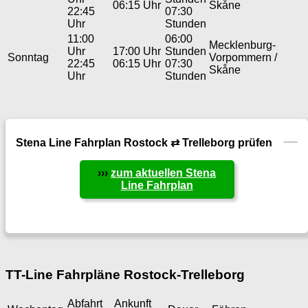
06:15 Uhr
Skåne
22:45
07:30
Uhr
Stunden
11:00
06:00
Mecklenburg-
Uhr
17:00 Uhr
Stunden
Sonntag
Vorpommern /
22:45
06:15 Uhr
07:30
Skåne
Uhr
Stunden
Stena Line Fahrplan Rostock ⇄ Trelleborg prüfen
›››
zum aktuellen Stena
Line Fahrplan
TT-Line Fahrpläne Rostock-Trelleborg
Abfahrt
Ankunft