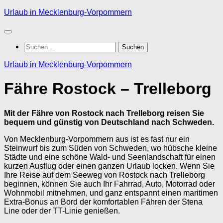
Zum
Urlaub in Mecklenburg-Vorpommern
Inhalt
springen
Suchen
nach:
Urlaub in Mecklenburg-Vorpommern
Fähre Rostock – Trelleborg
Mit der Fähre von Rostock nach Trelleborg reisen Sie
bequem und günstig von Deutschland nach Schweden.
Von Mecklenburg-Vorpommern aus ist es fast nur ein
Steinwurf bis zum Süden von Schweden, wo hübsche kleine
Städte und eine schöne Wald- und Seenlandschaft für einen
kurzen Ausflug oder einen ganzen Urlaub locken. Wenn Sie
Ihre Reise auf dem Seeweg von Rostock nach Trelleborg
beginnen, können Sie auch Ihr Fahrrad, Auto, Motorrad oder
Wohnmobil mitnehmen, und ganz entspannt einen maritimen
Extra-Bonus an Bord der komfortablen Fähren der Stena
Line oder der TT-Linie genießen.