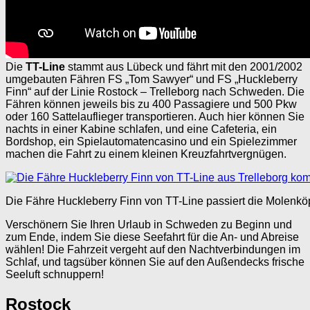
Die
TT-Line
stammt aus Lübeck und fährt mit den 2001/2002
umgebauten Fähren FS „Tom Sawyer“ und FS „Huckleberry
Finn“ auf der Linie Rostock – Trelleborg nach Schweden. Die
Fähren können jeweils bis zu 400 Passagiere und 500 Pkw
oder 160 Sattelauflieger transportieren. Auch hier können Sie
nachts in einer Kabine schlafen, und eine Cafeteria, ein
Bordshop, ein Spielautomatencasino und ein Spielezimmer
machen die Fahrt zu einem kleinen Kreuzfahrtvergnügen.
Die Fähre Huckleberry Finn von TT-Line passiert die Molenkö
Verschönern Sie Ihren Urlaub in Schweden zu Beginn und
zum Ende, indem Sie diese Seefahrt für die An- und Abreise
wählen! Die Fahrzeit vergeht auf den Nachtverbindungen im
Schlaf, und tagsüber können Sie auf den Außendecks frische
Seeluft schnuppern!
Rostock