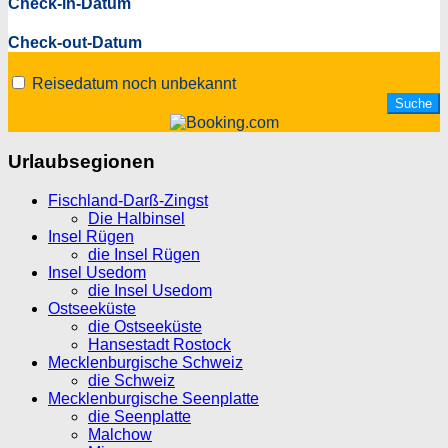
Check-in-Datum
Check-out-Datum
Reisedatum noch unbekannt
Urlaubsegionen
Fischland-Darß-Zingst
Die Halbinsel
Insel Rügen
die Insel Rügen
Insel Usedom
die Insel Usedom
Ostseeküste
die Ostseeküste
Hansestadt Rostock
Mecklenburgische Schweiz
die Schweiz
Mecklenburgische Seenplatte
die Seenplatte
Malchow