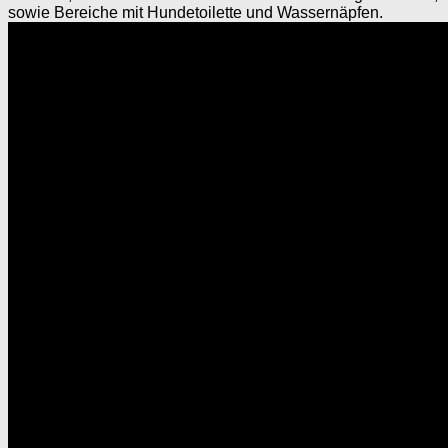
sowie Bereiche mit Hundetoilette und Wassernäpfen.