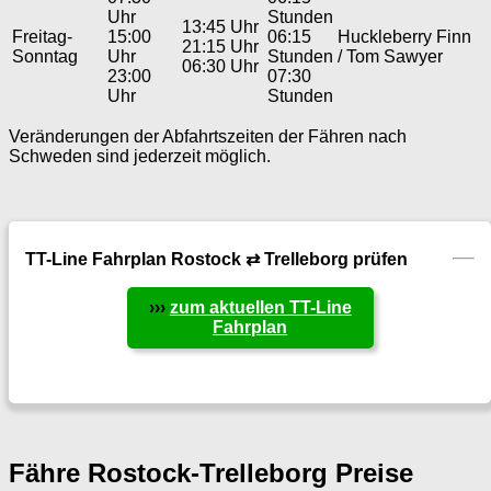
Uhr
Stunden
13:45 Uhr
Freitag-
15:00
06:15
Huckleberry Finn
21:15 Uhr
Sonntag
Uhr
Stunden
/ Tom Sawyer
06:30 Uhr
23:00
07:30
Uhr
Stunden
Veränderungen der Abfahrtszeiten der Fähren nach
Schweden sind jederzeit möglich.
TT-Line Fahrplan Rostock ⇄ Trelleborg prüfen
›››
zum aktuellen TT-Line
Fahrplan
Fähre Rostock-Trelleborg Preise