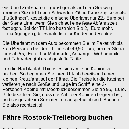
Geld und Zeit sparen – günstiger als auf dem Seeweg
kommen Sie nicht nach Schweden. Ohne Fahrzeug, also als
„Fußgänger“, kostet die einfache Überfahrt nur 22,- Euro bei
der Stena Line, wenn Sie sich auf eine feste Abfahrtszeit
festlegen. Bei der TT-Line bezahlen Sie 2,- Euro mehr.
Ermäßigungen gibt es natürlich für Kinder und Rentner.
Die Überfahrt mit dem Auto bekommen Sie im Paket mit bis
zu 5 Personen bei der TT-Line ab 49,90 Euro, bei der Stena
Line ab 55,- Euro. Für Motorräder, Anhänger, Wohnmobile
und Fahrräder gibt es abgestufte Tarife.
Für die Nachtabfahrt bietet es sich an, eine Kabine zu
buchen. So beginnen Sie ihren Urlaub bereits mit einer
kleinen Kreuzfahrt auf der Fähre. Die Preise für die Kabinen
variieren je nach Größe und Lage im Schiff, eine 2-
Personen-Kabine mit Meerblick bekommen Sie ab 95,- Euro.
Bitte beachten Sie, dass die Zahl der Kabinen begrenzt ist,
und sie gerade im Sommer früh ausgebucht sind. Buchen
Sie also rechtzeitig!
Fähre Rostock-Trelleborg buchen