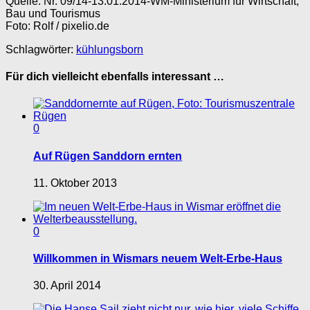
Quelle: Nr. 09/14-13.01.2014-WM-Ministerium für Wirtschaft,
Bau und Tourismus
Foto: Rolf / pixelio.de
Schlagwörter:
kühlungsborn
Für dich vielleicht ebenfalls interessant …
0
Auf Rügen Sanddorn ernten
11. Oktober 2013
0
Willkommen in Wismars neuem Welt-Erbe-Haus
30. April 2014