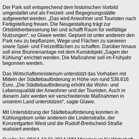
Der Park soll entsprechend dem historischen Vorbild
umgestaltet und als Freizeit- und Begegnungsstätte
aufgewertet werden. „Das wird Anwohner und Touristen nach
Fertigstellung freuen. Die Neugestaltung trägt zur
Ortsbildverbesserung bei und schafft Raum für vielfältige
Nutzungen“, so Glawe weiter. Geplant ist unter anderem den
Park neu zu bepflanzen, Wege und Flächen zu sanieren
sowie Spiel- und Freizeitflächen zu schaffen. Darüber hinaus
soll eine Brunnenanlage mit dem Kunstobjekt „Sagen der
Kühlung“ errichtet werden. Die Maßnahme soll im Frühjahr
begonnen werden.
Das Wirtschaftsministerium unterstützt das Vorhaben mit
Mitteln der Städtebauförderung in Höhe von rund 536.616
Euro. „Die Städtebauförderung erhöht die Wohn- und
Lebensqualität der Anwohner und der Touristen. Auch in
diesem Jahr werden wir verschiedenste Maßnahmen in
unserem Land unterstützen“, sagte Glawe.
Mit Unterstützung der Städtebauförderung konnten in
Kühlungsborn unter anderem die Lindenstraße, der
Konzertgarten West und die Rudolf-Breitscheid-Straße
realisiert werden.