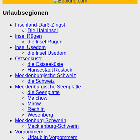
Urlaubsegionen
Fischland-Darß-Zingst
Die Halbinsel
Insel Rügen
die Insel Rügen
Insel Usedom
die Insel Usedom
Ostseeküste
die Ostseeküste
Hansestadt Rostock
Mecklenburgische Schweiz
die Schweiz
Mecklenburgische Seenplatte
die Seenplatte
Malchow
Mirow
Rechlin
Wesenberg
Mecklenburg-Schwerin
Mecklenburg-Schwerin
Vorpommern
Urlaub in Vorpommern