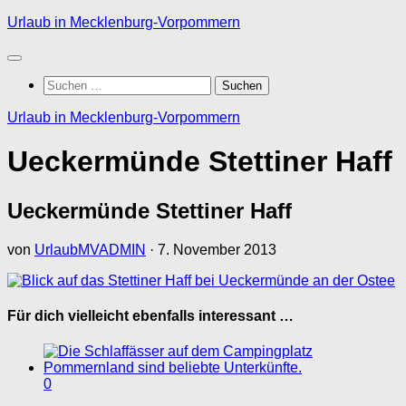
Zum
Urlaub in Mecklenburg-Vorpommern
Inhalt
springen
Suchen
nach:
Urlaub in Mecklenburg-Vorpommern
Ueckermünde Stettiner Haff
Ueckermünde Stettiner Haff
von
UrlaubMVADMIN
·
7. November 2013
Für dich vielleicht ebenfalls interessant …
0