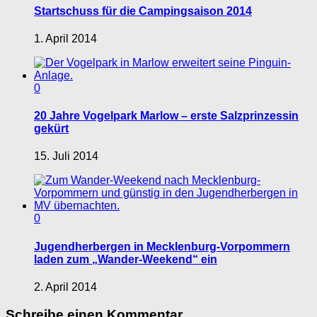
Startschuss für die Campingsaison 2014
1. April 2014
0
20 Jahre Vogelpark Marlow – erste Salzprinzessin
gekürt
15. Juli 2014
0
Jugendherbergen in Mecklenburg-Vorpommern
laden zum „Wander-Weekend“ ein
2. April 2014
Schreibe einen Kommentar