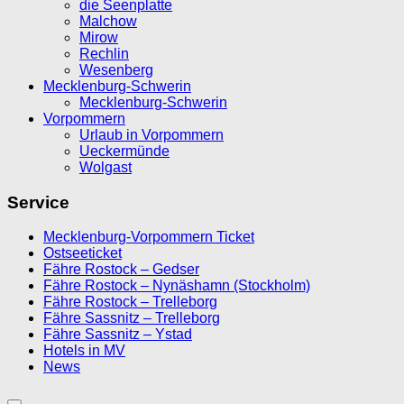
die Seenplatte
Malchow
Mirow
Rechlin
Wesenberg
Mecklenburg-Schwerin
Mecklenburg-Schwerin
Vorpommern
Urlaub in Vorpommern
Ueckermünde
Wolgast
Service
Mecklenburg-Vorpommern Ticket
Ostseeticket
Fähre Rostock – Gedser
Fähre Rostock – Nynäshamn (Stockholm)
Fähre Rostock – Trelleborg
Fähre Sassnitz – Trelleborg
Fähre Sassnitz – Ystad
Hotels in MV
News