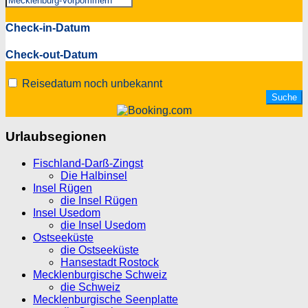
Check-in-Datum
Check-out-Datum
Reisedatum noch unbekannt
Urlaubsegionen
Fischland-Darß-Zingst
Die Halbinsel
Insel Rügen
die Insel Rügen
Insel Usedom
die Insel Usedom
Ostseeküste
die Ostseeküste
Hansestadt Rostock
Mecklenburgische Schweiz
die Schweiz
Mecklenburgische Seenplatte