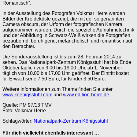
Romantisch“.
In der Ausstellung des Fotografen Volkmar Herre werden
Bilder der Kreideküste gezeigt, die mit der so genannten
Camera obscura, der Urform der fotografischen Kamera,
aufgenommen wurden. Durch die spezielle Aufnahmetechnik
und der Abbildung in Schwarz-Weiß wirken die Fotografien
bezaubernd, beruhigend, melancholisch und romantisch auf
den Betrachter.
Die Sonderausstellung ist bis zum 28. Februar 2014 zu
sehen. Das Nationalpark-Zentrum Königsstuhl hat bis Ende
Oktober täglich von 9.00 bis 19.00 Uhr, ab 1. November
täglich von 10.00 bis 17.00 Uhr, geöffnet. Der Eintritt kostet
für Erwachsene 7,50 Euro, für Kinder 3,50 Euro.
Weitere Informationen zum Thema finden Sie unter
www.koenigsstuhl.com
und
www.edition-herre.de
.
Quelle: PM 97/13 TMV
Foto: Volkmar Herre
Schlagwörter:
Nationalpark-Zentrum Königsstuhl
Für dich vielleicht ebenfalls interessant …