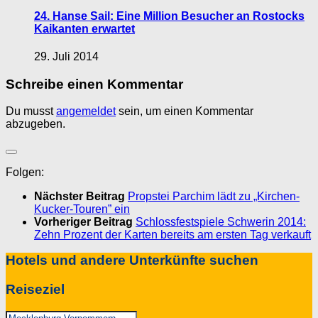
24. Hanse Sail: Eine Million Besucher an Rostocks
Kaikanten erwartet
29. Juli 2014
Schreibe einen Kommentar
Du musst
angemeldet
sein, um einen Kommentar
abzugeben.
Folgen:
Nächster Beitrag
Propstei Parchim lädt zu „Kirchen-
Kucker-Touren” ein
Vorheriger Beitrag
Schlossfestspiele Schwerin 2014:
Zehn Prozent der Karten bereits am ersten Tag verkauft
Hotels und andere Unterkünfte suchen
Reiseziel