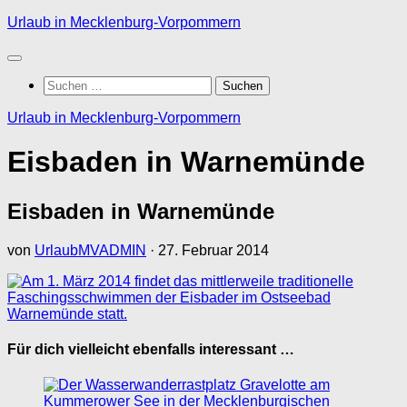
Zum
Urlaub in Mecklenburg-Vorpommern
Inhalt
springen
Suchen
nach:
Urlaub in Mecklenburg-Vorpommern
Eisbaden in Warnemünde
Eisbaden in Warnemünde
von
UrlaubMVADMIN
·
27. Februar 2014
Für dich vielleicht ebenfalls interessant …