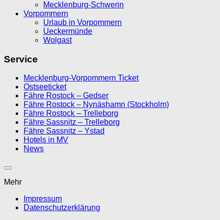
Mecklenburg-Schwerin
Vorpommern
Urlaub in Vorpommern
Ueckermünde
Wolgast
Service
Mecklenburg-Vorpommern Ticket
Ostseeticket
Fähre Rostock – Gedser
Fähre Rostock – Nynäshamn (Stockholm)
Fähre Rostock – Trelleborg
Fähre Sassnitz – Trelleborg
Fähre Sassnitz – Ystad
Hotels in MV
News
Mehr
Impressum
Datenschutzerklärung