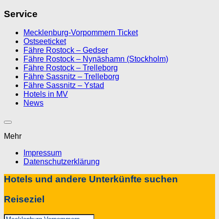
Service
Mecklenburg-Vorpommern Ticket
Ostseeticket
Fähre Rostock – Gedser
Fähre Rostock – Nynäshamn (Stockholm)
Fähre Rostock – Trelleborg
Fähre Sassnitz – Trelleborg
Fähre Sassnitz – Ystad
Hotels in MV
News
Mehr
Impressum
Datenschutzerklärung
Hotels und andere Unterkünfte suchen
Reiseziel