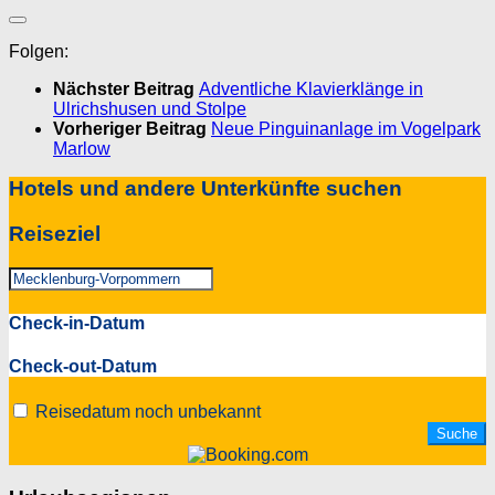
Folgen:
Nächster Beitrag
Adventliche Klavierklänge in
Ulrichshusen und Stolpe
Vorheriger Beitrag
Neue Pinguinanlage im Vogelpark
Marlow
Hotels und andere Unterkünfte suchen
Reiseziel
Check-in-Datum
Check-out-Datum
Reisedatum noch unbekannt