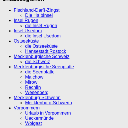
Fischland-Darß-Zingst
Die Halbinsel
Insel Rügen
die Insel Rügen
Insel Usedom
die Insel Usedom
Ostseeküste
die Ostseeküste
Hansestadt Rostock
Mecklenburgische Schweiz
die Schweiz
Mecklenburgische Seenplatte
die Seenplatte
Malchow
Mirow
Rechlin
Wesenberg
Mecklenburg-Schwerin
Mecklenburg-Schwerin
Vorpommern
Urlaub in Vorpommern
Ueckermünde
Wolgast