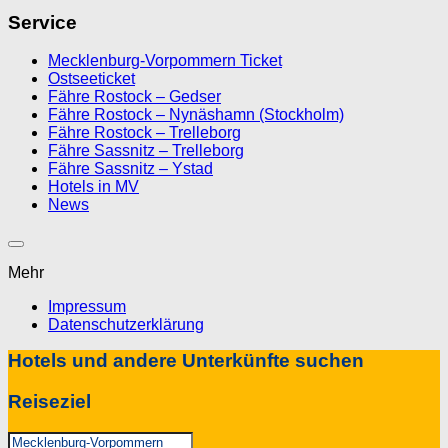
Service
Mecklenburg-Vorpommern Ticket
Ostseeticket
Fähre Rostock – Gedser
Fähre Rostock – Nynäshamn (Stockholm)
Fähre Rostock – Trelleborg
Fähre Sassnitz – Trelleborg
Fähre Sassnitz – Ystad
Hotels in MV
News
Mehr
Impressum
Datenschutzerklärung
Hotels und andere Unterkünfte suchen
Reiseziel