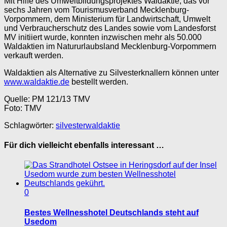
Mit Hilfe des Umweltbildungsprojektes Waldaktie, das vor
sechs Jahren vom Tourismusverband Mecklenburg-
Vorpommern, dem Ministerium für Landwirtschaft, Umwelt
und Verbraucherschutz des Landes sowie vom Landesforst
MV initiiert wurde, konnten inzwischen mehr als 50.000
Waldaktien im Natururlaubsland Mecklenburg-Vorpommern
verkauft werden.
Waldaktien als Alternative zu Silvesterknallern können unter
www.waldaktie.de
bestellt werden.
Quelle: PM 121/13 TMV
Foto: TMV
Schlagwörter:
silvester
waldaktie
Für dich vielleicht ebenfalls interessant …
0
Bestes Wellnesshotel Deutschlands steht auf
Usedom