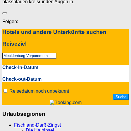
blassblauen kreisrunden Augen in...
Folgen:
Hotels und andere Unterkünfte suchen
Reiseziel
Check-in-Datum
Check-out-Datum
Reisedatum noch unbekannt
Urlaubsegionen
Fischland-Darß-Zingst
Die Halbinsel