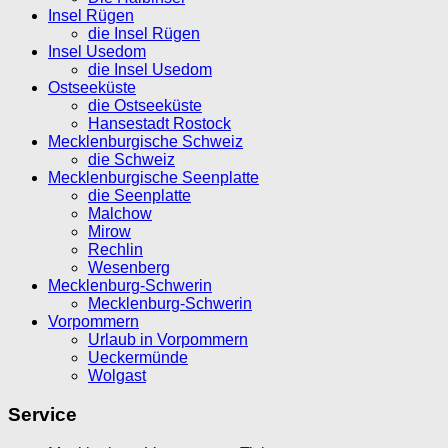
Insel Rügen
die Insel Rügen
Insel Usedom
die Insel Usedom
Ostseeküste
die Ostseeküste
Hansestadt Rostock
Mecklenburgische Schweiz
die Schweiz
Mecklenburgische Seenplatte
die Seenplatte
Malchow
Mirow
Rechlin
Wesenberg
Mecklenburg-Schwerin
Mecklenburg-Schwerin
Vorpommern
Urlaub in Vorpommern
Ueckermünde
Wolgast
Service