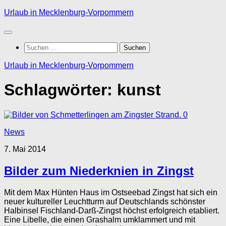
Zum
Urlaub in Mecklenburg-Vorpommern
Inhalt
springen
Suchen
nach:
Urlaub in Mecklenburg-Vorpommern
Schlagwörter:
kunst
0
News
7. Mai 2014
Bilder zum Niederknien in Zingst
Mit dem Max Hünten Haus im Ostseebad Zingst hat sich ein
neuer kultureller Leuchtturm auf Deutschlands schönster
Halbinsel Fischland-Darß-Zingst höchst erfolgreich etabliert.
Eine Libelle, die einen Grashalm umklammert und mit