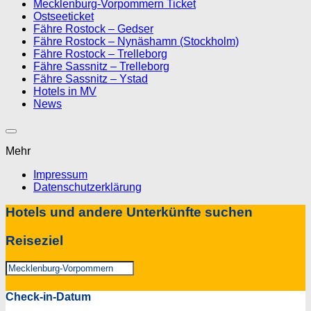
Mecklenburg-Vorpommern Ticket
Ostseeticket
Fähre Rostock – Gedser
Fähre Rostock – Nynäshamn (Stockholm)
Fähre Rostock – Trelleborg
Fähre Sassnitz – Trelleborg
Fähre Sassnitz – Ystad
Hotels in MV
News
Mehr
Impressum
Datenschutzerklärung
Hotels und andere Unterkünfte suchen
Reiseziel
Check-in-Datum