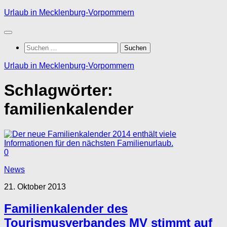
Zum
Urlaub in Mecklenburg-Vorpommern
Inhalt
springen
Suchen
nach:
Urlaub in Mecklenburg-Vorpommern
Schlagwörter:
familienkalender
0
News
21. Oktober 2013
Familienkalender des
Tourismusverbandes MV stimmt auf