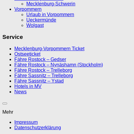
Mecklenburg-Schwerin
Vorpommern
Urlaub in Vorpommern
Ueckermünde
Wolgast
Service
Mecklenburg-Vorpommern Ticket
Ostseeticket
Fähre Rostock – Gedser
Fähre Rostock – Nynäshamn (Stockholm)
Fähre Rostock – Trelleborg
Fähre Sassnitz – Trelleborg
Fähre Sassnitz – Ystad
Hotels in MV
News
Mehr
Impressum
Datenschutzerklärung