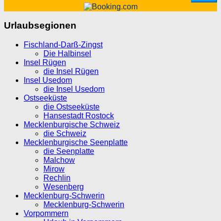
Urlaubsegionen
Fischland-Darß-Zingst
Die Halbinsel
Insel Rügen
die Insel Rügen
Insel Usedom
die Insel Usedom
Ostseeküste
die Ostseeküste
Hansestadt Rostock
Mecklenburgische Schweiz
die Schweiz
Mecklenburgische Seenplatte
die Seenplatte
Malchow
Mirow
Rechlin
Wesenberg
Mecklenburg-Schwerin
Mecklenburg-Schwerin
Vorpommern