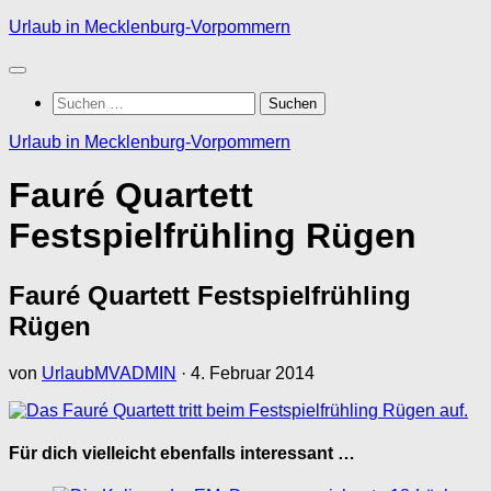
Zum
Urlaub in Mecklenburg-Vorpommern
Inhalt
springen
Suchen
nach:
Urlaub in Mecklenburg-Vorpommern
Fauré Quartett
Festspielfrühling Rügen
Fauré Quartett Festspielfrühling
Rügen
von
UrlaubMVADMIN
·
4. Februar 2014
Für dich vielleicht ebenfalls interessant …